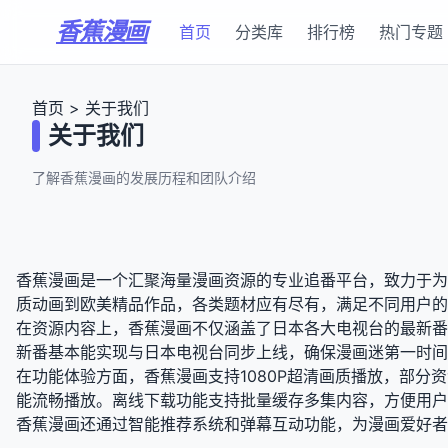
香蕉漫画
首页
分类库
排行榜
热门专题
首页
>
关于我们
关于我们
了解香蕉漫画的发展历程和团队介绍
香蕉漫画是一个汇聚海量漫画资源的专业追番平台，致力于为
质动画到欧美精品作品，各类题材应有尽有，满足不同用户的
在资源内容上，香蕉漫画不仅涵盖了日本各大电视台的最新番
新番基本能实现与日本电视台同步上线，确保漫画迷第一时间
在功能体验方面，香蕉漫画支持1080P超清画质播放，部
能流畅播放。离线下载功能支持批量缓存多集内容，方便用户
香蕉漫画还通过智能推荐系统和弹幕互动功能，为漫画爱好者